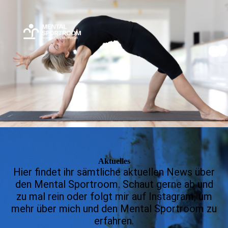
Aktuelles
Hier findet ihr sämtliche aktuellen News über
den Mental Sportroom. Schaut gerne ab und
zu mal rein oder folgt mir auf Instagram, um
mehr über mich und den Mental Sportroom zu
erfahren.