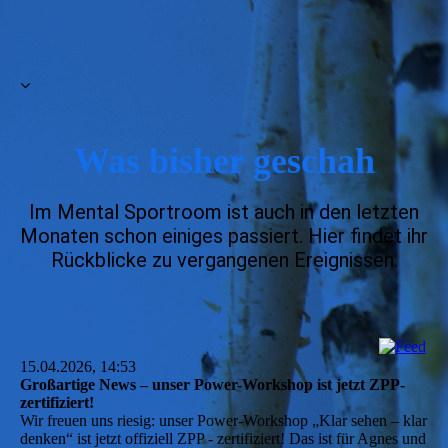
Was bisher geschah
Im Mental Sportroom ist auch in den letzten
Monaten schon einiges passiert. Hier findet ihr
Rückblicke zu vergangenen Ereignissen.
15.04.2026, 14:53
Großartige News – unser Power-Workshop ist jetzt ZPP-
zertifiziert!
Wir freuen uns riesig: unser Power-Workshop „Klar sehen – klar
denken“ ist jetzt offiziell ZPP - zertifiziert! Das ist für Agnes und