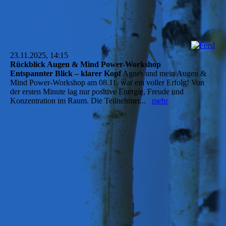
23.11.2025, 14:15
Rückblick Augen & Mind Power-Workshop
Entspannter Blick – klarer Kopf
Agnes und mein Augen &
Mind Power-Workshop am 08.11. war ein voller Erfolg! Von
der ersten Minute lag nur positive Energie, Freude und
Konzentration im Raum. Die Teilnehmer...
mehr