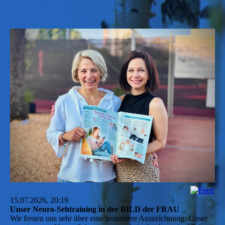
15.07.2026, 20:19
Unser Neuro-Sehtraining in der BILD der FRAU
Wir freuen uns sehr über eine besondere Auszeichnung: Unser