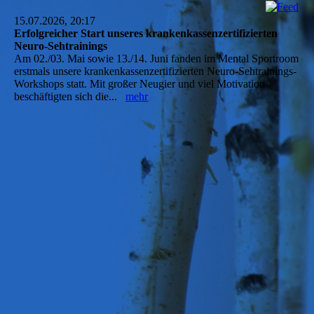
15.07.2026, 20:17
Erfolgreicher Start unseres krankenkassenzertifizierten
Neuro-Sehtrainings
Am 02./03. Mai sowie 13./14. Juni fanden im Mental Sportroom
erstmals unsere krankenkassenzertifizierten Neuro-Sehtrainings-
Workshops statt. Mit großer Neugier und viel Motivation
beschäftigten sich die...
mehr