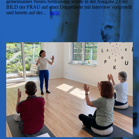
gemeinsames Neuro-Sehtraining wurde in der Ausgabe 27 der
BILD der FRAU auf einer Doppelseite mit Interview vorgestellt
und bereits auf der...
mehr